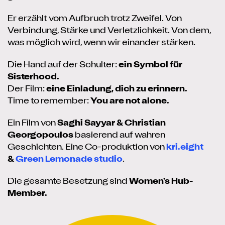
Er erzählt vom Aufbruch trotz Zweifel. Von
Verbindung, Stärke und Verletzlichkeit. Von dem,
was möglich wird, wenn wir einander stärken.
Die Hand auf der Schulter:
ein Symbol für
Sisterhood.
Der Film:
eine Einladung, dich zu erinnern.
Time to remember:
You are not alone.
Ein Film von
Saghi Sayyar & Christian
Georgopoulos
basierend auf wahren
Geschichten. Eine Co-produktion von
kri.eight
&
Green Lemonade studio
.
Die gesamte Besetzung sind
Women’s Hub-
Member.