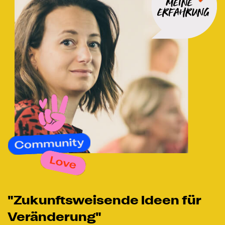
R
"Zukunftsweisende Ideen für
Veränderung"