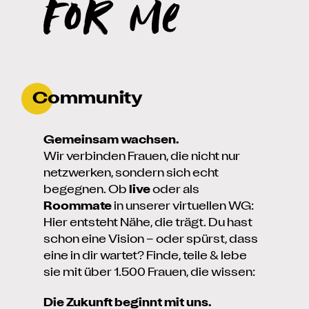
for me
Community
Gemeinsam wachsen.
Wir verbinden Frauen, die nicht nur
netzwerken, sondern sich echt
begegnen. Ob
live
oder als
Roommate
in unserer virtuellen WG:
Hier entsteht Nähe, die trägt. Du hast
schon eine Vision – oder spürst, dass
eine in dir wartet? Finde, teile & lebe
sie mit über 1.500 Frauen, die wissen:
Die Zukunft beginnt mit uns.