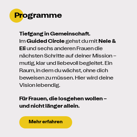
Programme
Tiefgang in Gemeinschaft.
Im
Guided Circle
gehst du mit
Nele &
Eli
und sechs anderen Frauen die
nächsten Schritte auf deiner Mission –
mutig, klar und liebevoll begleitet. Ein
Raum, in dem du wächst, ohne dich
beweisen zu müssen. Hier wird deine
Vision lebendig.
Für Frauen, die losgehen wollen –
und nicht länger allein.
Mehr erfahren