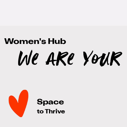
Women's Hub
We are your
Space
to Thrive