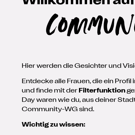
Willkommen auf
Commun
Hier werden die Gesichter und Vis
Entdecke alle Frauen, die ein Prof
und finde mit der
Filterfunktion
gez
Day waren wie du, aus deiner Stad
Community-WG sind.
Wichtig zu wissen: