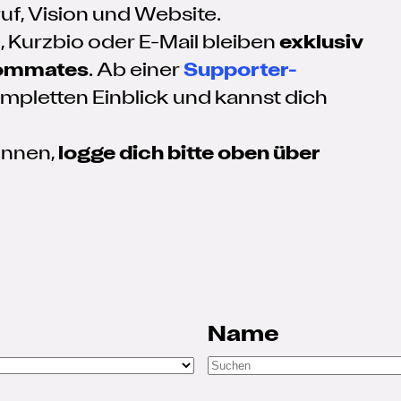
uf, Vision und Website.
 Kurzbio oder E-Mail bleiben
exklusiv
oommates
. Ab einer
Supporter-
ompletten Einblick und kannst dich
können,
logge dich bitte oben über
Name