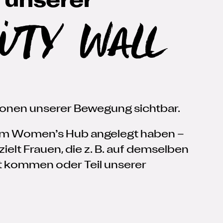
 unserer
ity Wall
ionen unserer Bewegung sichtbar.
il im Women’s Hub angelegt haben –
ielt Frauen, die z. B. auf demselben
t kommen oder Teil unserer