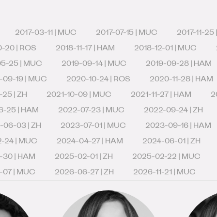
2017-03-11 | MUC
2017-07-15 | MUC
2017-11-25
0-20 | ROS
2018-11-17 | HAM
2018-12-01 | MUC
05-25 | MUC
2019-09-14 | MUC
2019-09-28 | HAM
-09-19 | MUC
2020-10-24 | ROS
2020-11-28 | HAM
25 | ZH
2021-10-09 | MUC
2021-11-27 | HAM
2
6-25 | HAM
2022-07-23 | MUC
2022-09-24 | ZH
-06-03 | ZH
2023-07-01 | MUC
2023-09-16 | HAM
-24 | MUC
2024-04-27 | HAM
2024-06-01 | ZH
-30 | HAM
2025-02-01 | ZH
2025-02-22 | MUC
-07 | MUC
2026-06-27 | ZH
2026-11-21 | MUC