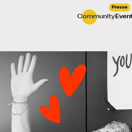
Presse
Community
Even