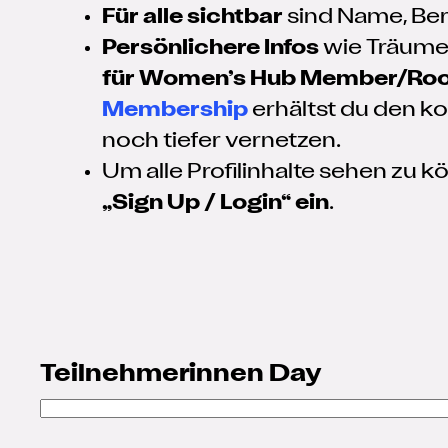
Für alle sichtbar
sind Name, Ber
Persönlichere Infos
wie Träume,
für Women’s Hub Member/R
Membership
erhältst du den k
noch tiefer vernetzen.
Um alle Profilinhalte sehen zu 
„Sign Up / Login“ ein
.
Teilnehmerinnen Day