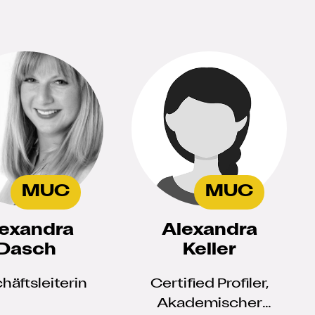
MUC
MUC
exandra
Alexandra
Dasch
Keller
häftsleiterin
Certified Profiler,
Akademischer