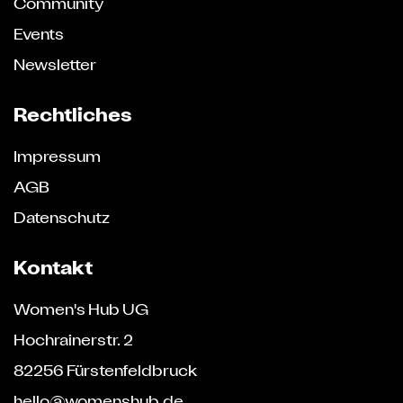
Community
Events
Newsletter
Rechtliches
Impressum
AGB
Datenschutz
Kontakt
Women's Hub UG
Hochrainerstr. 2
82256 Fürstenfeldbruck
hello@womenshub.de