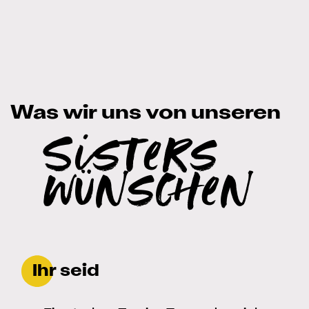
Was wir uns von unseren
Sisters
wünschen
Ihr seid