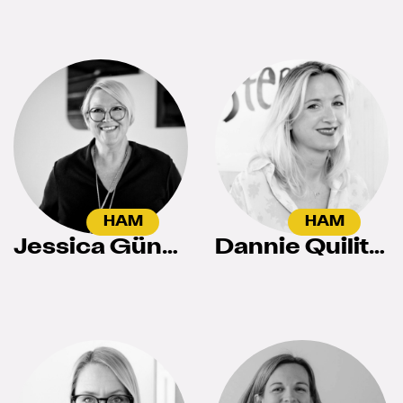
HAM
HAM
Jessica Güngör
Dannie Quilitzsch