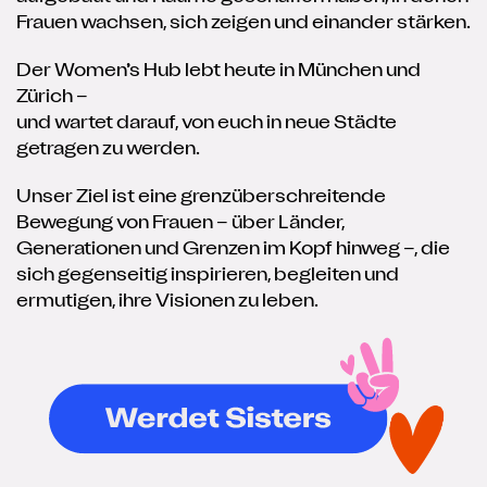
Frauen wachsen, sich zeigen und einander stärken.
Der Women’s Hub lebt heute in München und
Zürich –
und wartet darauf, von euch in neue Städte
getragen zu werden.
Unser Ziel ist eine grenzüberschreitende
Bewegung von Frauen – über Länder,
Generationen und Grenzen im Kopf hinweg –, die
sich gegenseitig inspirieren, begleiten und
ermutigen, ihre Visionen zu leben.