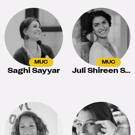
MUC
MUC
Saghi Sayyar
Juli Shireen Stengel