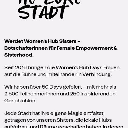
Stadt
Werdet Women’s Hub Sisters –
Botschafterinnen für Female Empowerment &
Sisterhood.
Seit 2016 bringen die Women’s Hub Days Frauen
auf die Bühne und miteinander in Verbindung.
Wir haben über 50 Days gefeiert – mit mehr als
2.500 Teilnehmerinnen und 250 inspirierenden
Geschichten.
Jede Stadt hat ihre eigene Magie entfaltet,
getragen von unseren Sisters, die lokale Hubs
aufgebaut und Räume geschaffen haben, in denen