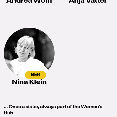
Andrea Wolff
Anja Vatter
BER
Nina Klein
... Once a sister, always part of the Women's
Hub.