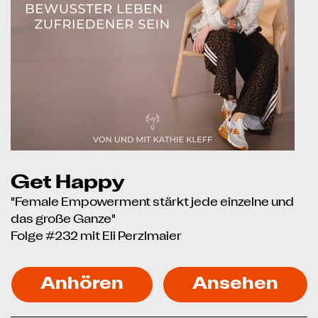
Get Happy
"Female Empowerment stärkt jede einzelne und
das große Ganze"
Folge #232 mit Eli Perzlmaier
Anhören
Ansehen