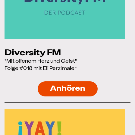
Diversity FM
"Mit offenem Herz und Geist"
Folge #018 mit Eli Perzlmaier
Anhören