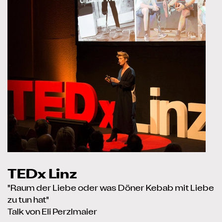
TEDx Linz
"Raum der Liebe oder was Döner Kebab mit Liebe
zu tun hat"
Talk von Eli Perzlmaier