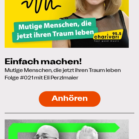
Einfach machen!
Mutige Menschen, die jetzt ihren Traum leben
Folge #021 mit Eli Perzlmaier
Anhören