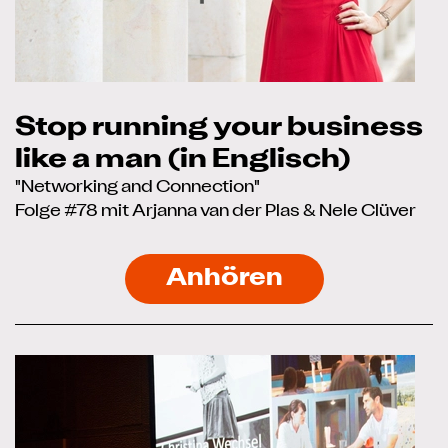
Stop running your business
like a man (in Englisch)
"Networking and Connection"
Folge #78 mit Arjanna van der Plas & Nele Clüver
Anhören