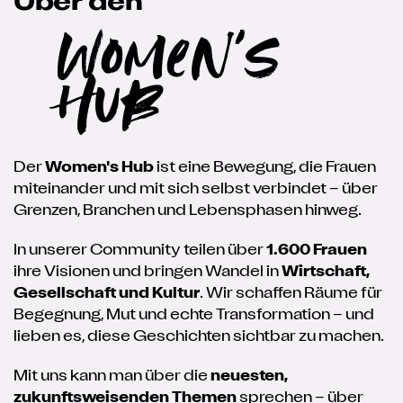
Über den
Women's
Hub
Der
Women's Hub
ist eine Bewegung, die Frauen
miteinander und mit sich selbst verbindet – über
Grenzen, Branchen und Lebensphasen hinweg.
In unserer Community teilen über
1.600 Frauen
ihre Visionen und bringen Wandel in
Wirtschaft,
Gesellschaft und Kultur
. Wir schaffen Räume für
Begegnung, Mut und echte Transformation – und
lieben es, diese Geschichten sichtbar zu machen.
Mit uns kann man über die
neuesten,
zukunftsweisenden Themen
sprechen – über