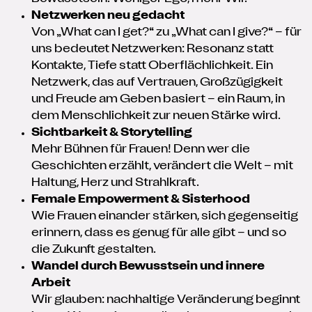
Netzwerken neu gedacht
Von „What can I get?“ zu „What can I give?“ – für
uns bedeutet Netzwerken: Resonanz statt
Kontakte, Tiefe statt Oberflächlichkeit. Ein
Netzwerk, das auf Vertrauen, Großzügigkeit
und Freude am Geben basiert – ein Raum, in
dem Menschlichkeit zur neuen Stärke wird.
Sichtbarkeit & Storytelling
Mehr Bühnen für Frauen! Denn wer die
Geschichten erzählt, verändert die Welt – mit
Haltung, Herz und Strahlkraft.
Female Empowerment & Sisterhood
Wie Frauen einander stärken, sich gegenseitig
erinnern, dass es genug für alle gibt – und so
die Zukunft gestalten.
Wandel durch Bewusstsein und innere
Arbeit
Wir glauben: nachhaltige Veränderung beginnt