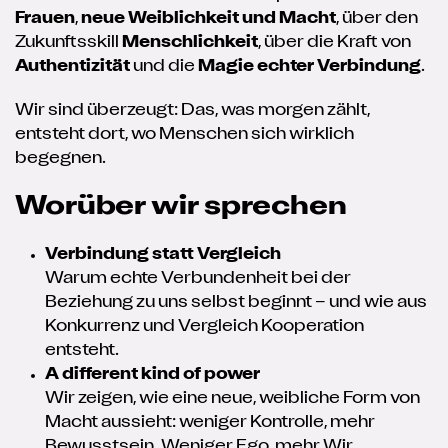
Frauen
,
neue Weiblichkeit und Macht
, über den
Zukunftsskill
Menschlichkeit
, über die Kraft von
Authentizität
und die
Magie echter Verbindung
.
Wir sind überzeugt: Das, was morgen zählt,
entsteht dort, wo Menschen sich wirklich
begegnen.
Worüber wir sprechen
Verbindung statt Vergleich
Warum echte Verbundenheit bei der
Beziehung zu uns selbst beginnt – und wie aus
Konkurrenz und Vergleich Kooperation
entsteht.
A different kind of power
Wir zeigen, wie eine neue, weibliche Form von
Macht aussieht: weniger Kontrolle, mehr
Bewusstsein. Weniger Ego, mehr Wir.