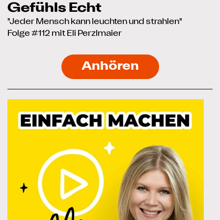
Gefühls Echt
"Jeder Mensch kann leuchten und strahlen"
Folge #112 mit Eli Perzlmaier
Anhören