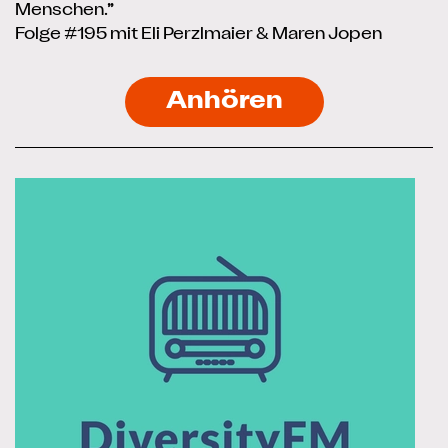
Menschen.”
Folge #195 mit Eli Perzlmaier & Maren Jopen
Anhören