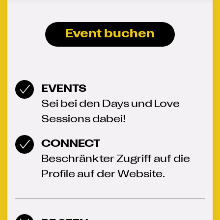
Event buchen
EVENTS
Sei bei den Days und Love
Sessions dabei!
CONNECT
Beschränkter Zugriff auf die
Profile auf der Website.