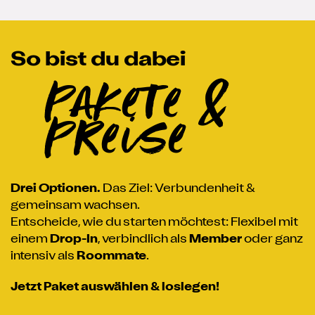
So bist du dabei
Pakete &
Preise
Drei Optionen.
Das Ziel: Verbundenheit &
gemeinsam wachsen.
Entscheide, wie du starten möchtest: Flexibel mit
einem
Drop-In
, verbindlich als
Member
oder ganz
intensiv als
Roommate
.
Jetzt Paket auswählen & loslegen!