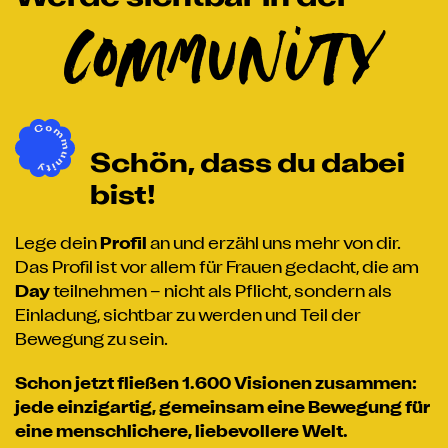
Community
Schön, dass du dabei
bist!
Lege dein
Profil
an und erzähl uns mehr von dir.
Das Profil ist vor allem für Frauen gedacht, die am
Day
teilnehmen – nicht als Pflicht, sondern als
Einladung, sichtbar zu werden und Teil der
Bewegung zu sein.
Schon jetzt fließen 1.600 Visionen zusammen:
jede einzigartig, gemeinsam eine Bewegung für
eine menschlichere, liebevollere Welt.