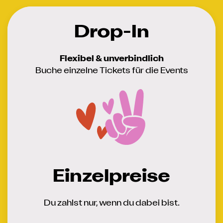
Drop-In
Flexibel & unverbindlich
Buche einzelne Tickets für die Events
Einzelpreise
Du zahlst nur, wenn du dabei bist.