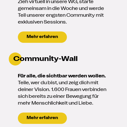
Zieh virtuell in unsere WG, starte
gemeinsam in die Woche und werde
Teil unserer engsten Community mit
exklusiven Sessions.
Mehr erfahren
Community-Wall
Für alle, die sichtbar werden wollen.
Teile, wer du bist, und zeig dich mit
deiner Vision. 1.600 Frauen verbinden
sich bereits zu einer Bewegung für
mehr Menschlichkeit und Liebe.
Mehr erfahren