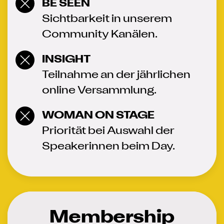
BE SEEN
Sichtbarkeit in unserem
Community Kanälen.
INSIGHT
Teilnahme an der jährlichen
online Versammlung.
WOMAN ON STAGE
Priorität bei Auswahl der
Speakerinnen beim Day.
Membership