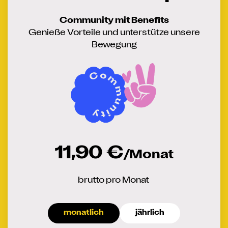
Community mit Benefits
Genieße Vorteile und unterstütze unsere
Bewegung
11,90 €
/Monat
brutto pro Monat
monatlich
jährlich