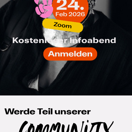
Werde Teil unserer
Community