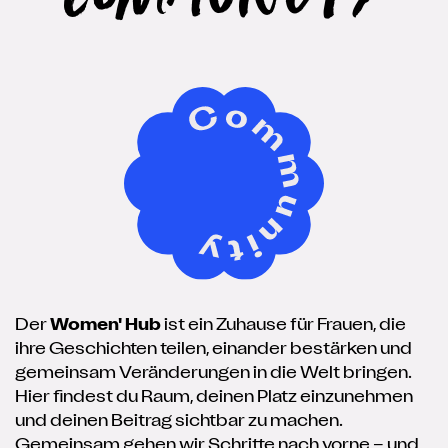
Der
Women' Hub
ist ein Zuhause für Frauen, die
ihre Geschichten teilen, einander bestärken und
gemeinsam Veränderungen in die Welt bringen.
Hier findest du Raum, deinen Platz einzunehmen
und deinen Beitrag sichtbar zu machen.
Gemeinsam gehen wir Schritte nach vorne – und