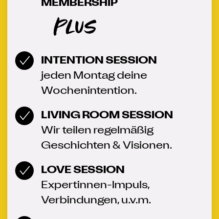
MEMBERSHIP
Plus
INTENTION SESSION
jeden Montag deine
Wochenintention.
LIVING ROOM SESSION
Wir teilen regelmäßig
Geschichten & Visionen.
LOVE SESSION
Expertinnen-Impuls,
Verbindungen, u.v.m.