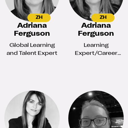
ZH
ZH
Adriana
Adriana
Ferguson
Ferguson
Global Learning
Learning
and Talent Expert
Expert/Career
Coach