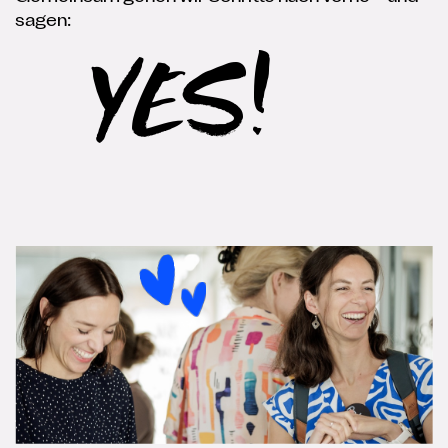
sagen:
YES!