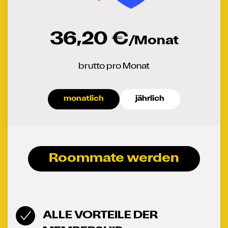
36,20 €
/Monat
brutto pro Monat
monatlich
jährlich
Roommate werden
ALLE VORTEILE DER