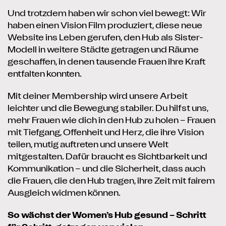
Und trotzdem haben wir schon viel bewegt: Wir
haben einen Vision Film produziert, diese neue
Website ins Leben gerufen, den Hub als Sister-
Modell in weitere Städte getragen und Räume
geschaffen, in denen tausende Frauen ihre Kraft
entfalten konnten.
Mit deiner Membership wird unsere Arbeit
leichter und die Bewegung stabiler. Du hilfst uns,
mehr Frauen wie dich in den Hub zu holen – Frauen
mit Tiefgang, Offenheit und Herz, die ihre Vision
teilen, mutig auftreten und unsere Welt
mitgestalten. Dafür braucht es Sichtbarkeit und
Kommunikation – und die Sicherheit, dass auch
die Frauen, die den Hub tragen, ihre Zeit mit fairem
Ausgleich widmen können.
So wächst der Women’s Hub gesund – Schritt