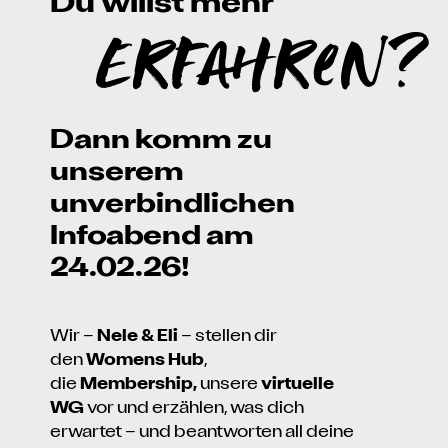
Du willst mehr
Erfahren?
Dann komm zu
unserem
unverbindlichen
Infoabend am
24.02.26!
Wir –
Nele & Eli
– stellen dir
den
Womens Hub
,
die
Membership,
unsere
virtuelle
WG
vor und erzählen, was dich
erwartet – und beantworten all deine