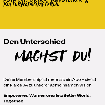
Kulturbotschafterin
Den Unterschied
machst du!
Deine Membership ist mehr als ein Abo – sie ist
ein klares JA zu unserer gemeinsamen Vision:
Empowered Women create a Better World.
Together!