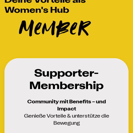
Deine Vorteile als
Women's Hub
Member
Supporter-
Membership
Community mit Benefits – und
Impact
Genieße Vorteile & unterstütze die
Bewegung