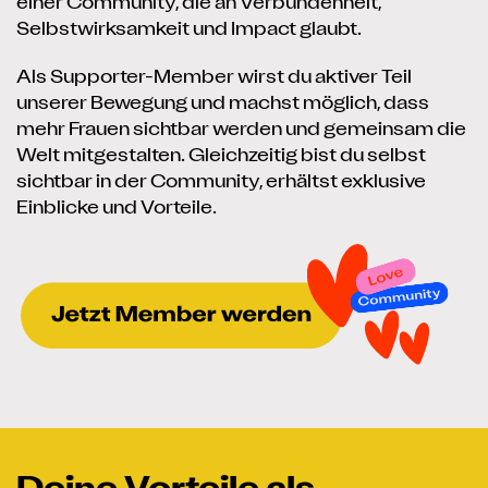
einer Community, die an Verbundenheit,
Selbstwirksamkeit und Impact glaubt.
Als Supporter-Member wirst du aktiver Teil
unserer Bewegung und machst möglich, dass
mehr Frauen sichtbar werden und gemeinsam die
Welt mitgestalten. Gleichzeitig bist du selbst
sichtbar in der Community, erhältst exklusive
Einblicke und Vorteile.