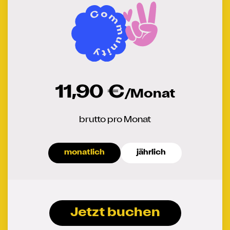
11,90 €
/Monat
brutto pro Monat
monatlich
jährlich
Jetzt buchen