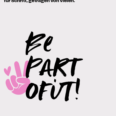
für Schritt, getragen von vielen.