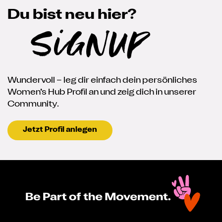
Du bist neu hier?
SignUp
Wundervoll – leg dir einfach dein persönliches
Women’s Hub Profil an und zeig dich in unserer
Community.
Jetzt Profil anlegen