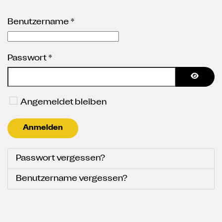
Benutzername
*
Passwort
*
Passwo
Angemeldet bleiben
Anmelden
Passwort vergessen?
Benutzername vergessen?