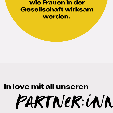
In love mit all unseren
Partner:in