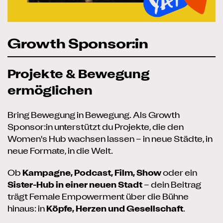
Growth Sponsor:in
Projekte & Bewegung
ermöglichen
Bring Bewegung in Bewegung. Als Growth
Sponsor:in unterstützt du Projekte, die den
Women's Hub wachsen lassen – in neue Städte, in
neue Formate, in die Welt.
Ob
Kampagne, Podcast, Film, Show
oder ein
Sister-Hub in einer neuen Stadt
– dein Beitrag
trägt Female Empowerment über die Bühne
hinaus: in
Köpfe, Herzen und Gesellschaft
.