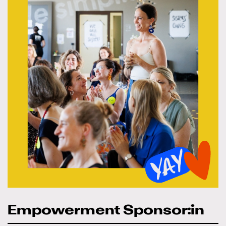
Empowerment Sponsor:in