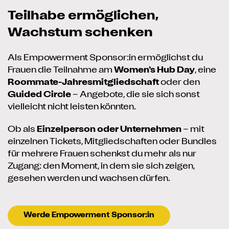
Teilhabe ermöglichen,
Wachstum schenken
Als Empowerment Sponsor:in ermöglichst du
Frauen die Teilnahme am
Women’s Hub Day
, eine
Roommate-Jahresmitgliedschaft
oder den
Guided Circle
– Angebote, die sie sich sonst
vielleicht nicht leisten könnten.
Ob als
Einzelperson oder Unternehmen
– mit
einzelnen Tickets, Mitgliedschaften oder Bundles
für mehrere Frauen schenkst du mehr als nur
Zugang: den Moment, in dem sie sich zeigen,
gesehen werden und wachsen dürfen.
Werde Empowerment Sponsor:in