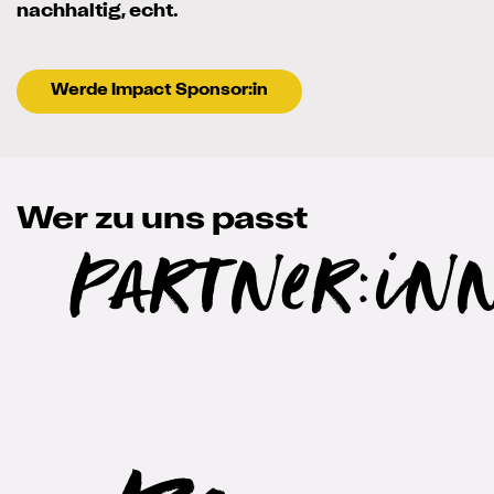
nachhaltig, echt.
Werde Impact Sponsor:in
Wer zu uns passt
Partner:in