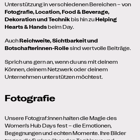
Unterstützung in verschiedenen Bereichen – von
Fotografie, Location, Food & Beverage,
Dekoration und Technik
bis hin zu
Helping
Hearts & Hands
beim Day.
Auch
Reichweite, Sichtbarkeit und
Botschafterinnen-Rolle
sind wertvolle Beiträge.
Sprich uns gern an, wenn du uns mit deinem
Können, deinem Netzwerk oder deinem
Unternehmen unterstützen möchtest.
Fotografie
Unsere Fotograf:innen halten die Magie des
Women’s Hub Days fest – die Emotionen,
Begegnungen und echten Momente. Ihre Bilder