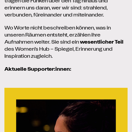
tragen die Funken über den Tag hinaus und
erinnern uns daran, wer wir sind: strahlend,
verbunden, füreinander und miteinander.
Wo Worte nicht beschreiben können, was in
unseren Räumen entsteht, erzählen ihre
Aufnahmen weiter. Sie sind ein
wesentlicher Teil
des Women’s Hub – Spiegel, Erinnerung und
Inspiration zugleich.
Aktuelle Supporter:innen: