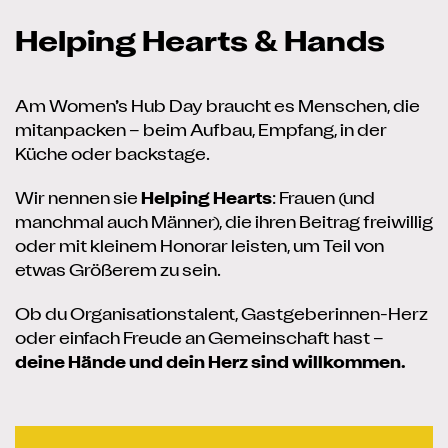
Helping Hearts & Hands
Am Women’s Hub Day braucht es Menschen, die
mitanpacken – beim Aufbau, Empfang, in der
Küche oder backstage.
Wir nennen sie
Helping Hearts
: Frauen (und
manchmal auch Männer), die ihren Beitrag freiwillig
oder mit kleinem Honorar leisten, um Teil von
etwas Größerem zu sein.
Ob du Organisationstalent, Gastgeberinnen-Herz
oder einfach Freude an Gemeinschaft hast –
deine Hände und dein Herz sind willkommen.