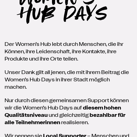
Hub Days
Der Women’s Hub lebt durch Menschen, die ihr
Können, ihre Leidenschaft, ihre Kontakte, ihre
Produkte und ihre Orte teilen.
Unser Dank gilt all jenen, die mit ihrem Beitrag die
Women’s Hub Days in ihrer Stadt möglich
machen.
Nur durch diesen gemeinsamen Support können
wir die Women’s Hub Days auf
diesem hohen
Qualitätsniveau
und gleichzeitig
bezahlbar für
alle Teilnehmerinnen
realisieren.
Wir nennen sie
Local Supporter
– Menschen und