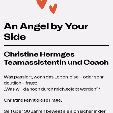
An Angel by Your
Side
Christine Hermges
Teamassistentin und Coach
Was passiert, wenn das Leben leise – oder sehr
deutlich – fragt:
„Was will da noch durch mich gelebt werden?“
Christine kennt diese Frage.
Seit über 30 Jahren bewegt sie sich sicher in der