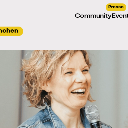
Presse
Community
Even