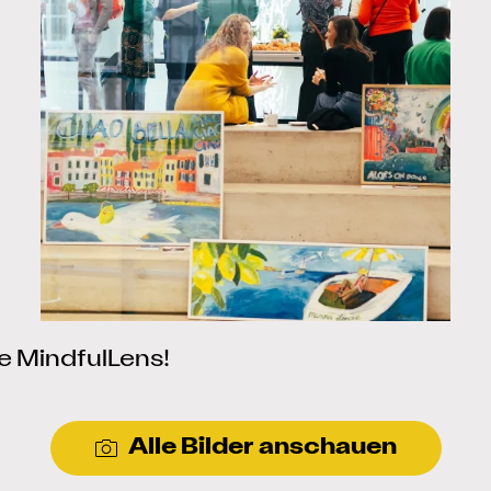
re MindfulLens!
Alle Bilder anschauen