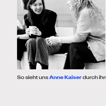
So sieht uns
Anne Kaiser
durch ih