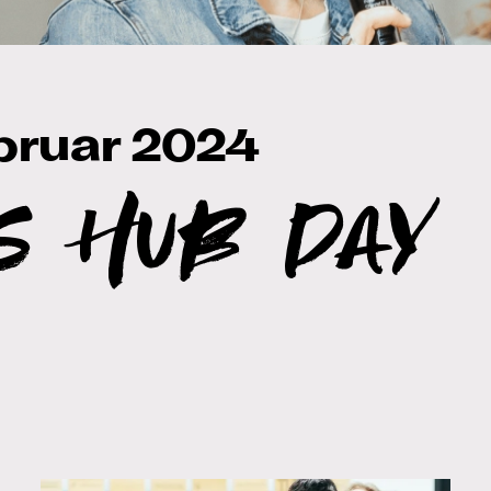
bruar 2024
s Hub Day