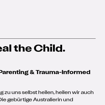
al the Child.
 Parenting & Trauma-Informed
 zu uns selbst heilen, heilen wir auch
Die gebürtige Australierin und