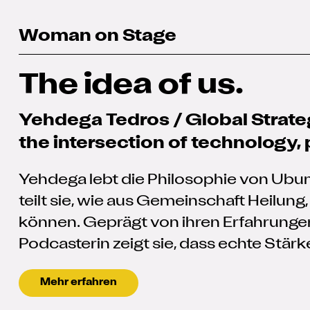
Woman on Stage
The idea of us.
Yehdega Tedros / Global Strateg
the intersection of technology,
Yehdega lebt die Philosophie von Ubuntu:
teilt sie, wie aus Gemeinschaft Heilun
können. Geprägt von ihren Erfahrungen
Podcasterin zeigt sie, dass echte Stärke
Mehr erfahren