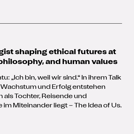
ist shaping ethical futures at
 philosophy, and human values
 „Ich bin, weil wir sind.“ In ihrem Talk
g, Wachstum und Erfolg entstehen
 als Tochter, Reisende und
 im Miteinander liegt – The Idea of Us.