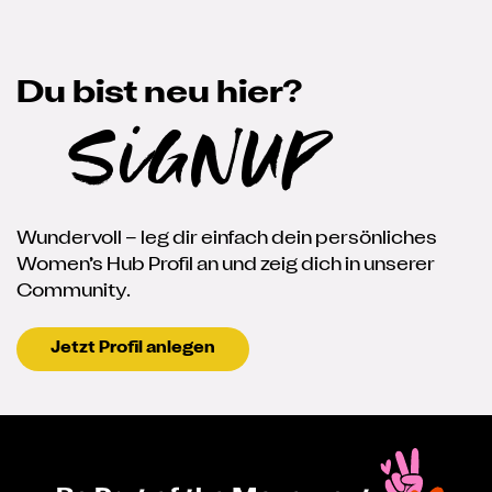
Du bist neu hier?
SignUp
Wundervoll – leg dir einfach dein persönliches
Women’s Hub Profil an und zeig dich in unserer
Community.
Jetzt Profil anlegen